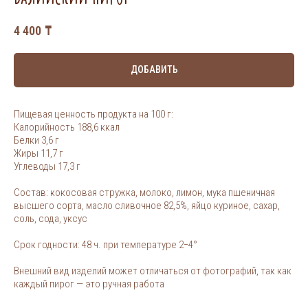
4 400
₸
ДОБАВИТЬ
Пищевая ценность продукта на 100 г:
Калорийность 188,6 ккал
Белки 3,6 г
Жиры 11,7 г
Углеводы 17,3 г
Состав: кокосовая стружка, молоко, лимон, мука пшеничная
высшего сорта, масло сливочное 82,5%, яйцо куриное, сахар,
соль, сода, уксус
Срок годности: 48 ч. при температуре 2−4°
Внешний вид изделий может отличаться от фотографий, так как
каждый пирог — это ручная работа